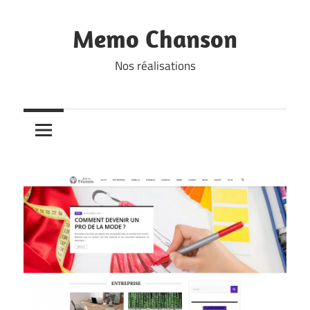
Skip
to
Memo Chanson
content
Nos réalisations