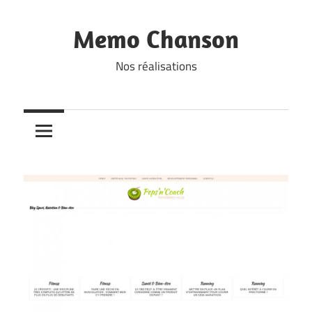
Skip
to
Memo Chanson
content
Nos réalisations