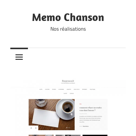
Skip
to
Memo Chanson
content
Nos réalisations