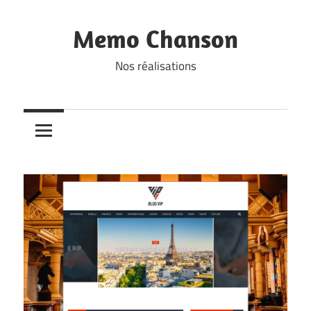
Skip
to
Memo Chanson
content
Nos réalisations