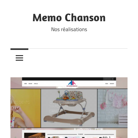
Skip
to
Memo Chanson
content
Nos réalisations