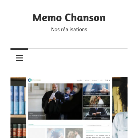
Skip
to
Memo Chanson
content
Nos réalisations