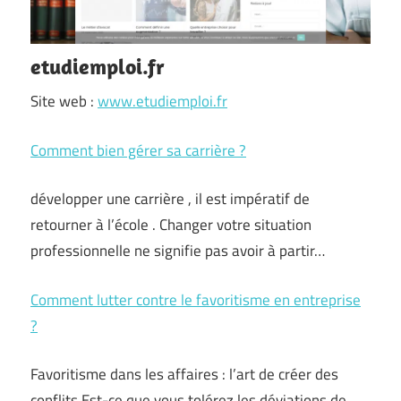
etudiemploi.fr
Site web :
www.etudiemploi.fr
Comment bien gérer sa carrière ?
développer une carrière , il est impératif de
retourner à l’école . Changer votre situation
professionnelle ne signifie pas avoir à partir…
Comment lutter contre le favoritisme en entreprise
?
Favoritisme dans les affaires : l’art de créer des
conflits Est-ce que vous tolérez les déviations de