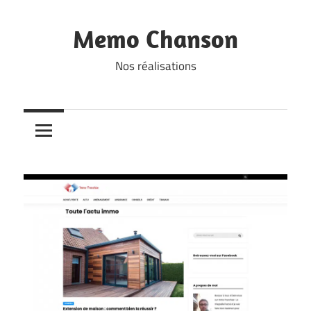
Skip
to
Memo Chanson
content
Nos réalisations