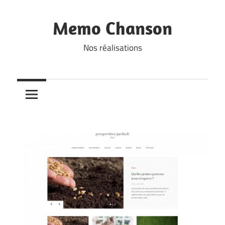
Skip
to
Memo Chanson
content
Nos réalisations