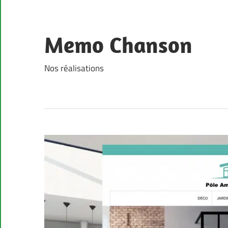
Skip
to
content
Memo Chanson
Nos réalisations