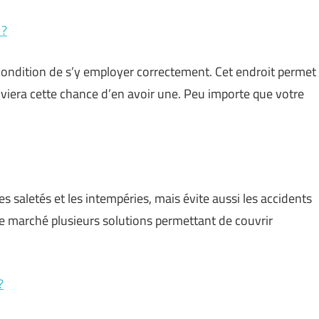
 ?
condition de s’y employer correctement. Cet endroit permet
enviera cette chance d’en avoir une. Peu importe que votre
es saletés et les intempéries, mais évite aussi les accidents
 le marché plusieurs solutions permettant de couvrir
?