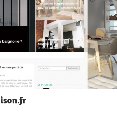
son.fr