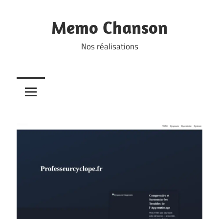
Skip
to
Memo Chanson
content
Nos réalisations