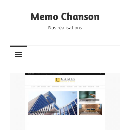
Skip
to
Memo Chanson
content
Nos réalisations